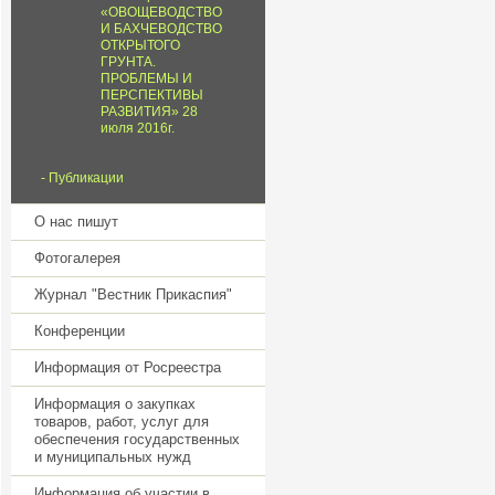
«ОВОЩЕВОДСТВО
И БАХЧЕВОДСТВО
ОТКРЫТОГО
ГРУНТА.
ПРОБЛЕМЫ И
ПЕРСПЕКТИВЫ
РАЗВИТИЯ» 28
июля 2016г.
Публикации
О нас пишут
Фотогалерея
Журнал "Вестник Прикаспия"
Конференции
Информация от Росреестра
Информация о закупках
товаров, работ, услуг для
обеспечения государственных
и муниципальных нужд
Информация об участии в