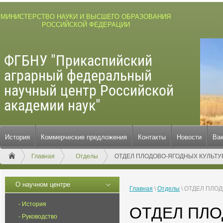
МИНИСТЕРСТВО НАУКИ И ВЫСШЕГО ОБРАЗОВАНИЯ
РОССИЙСКОЙ ФЕДЕРАЦИИ
ФГБНУ "Прикаспийский
аграрный федеральный
научный центр Российской
академии наук"
История
Коммерческие предложения
Контакты
Новости
Ва
Главная
Отделы
ОТДЕЛ ПЛОДОВО-ЯГОДНЫХ КУЛЬТУ
О научном центре
Главная
\
Отделы
\
ОТДЕЛ ПЛОД
История
ОТДЕЛ ПЛО
Руководство