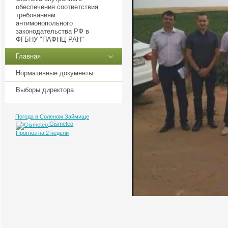
обеспечения соответствия
требованиям
антимонопольного
законодательства РФ в
ФГБНУ "ПАФНЦ РАН"
Главная
Нормативные документы
Выборы директора
Погода в Соленом Займище
Gismeteo
Прогноз на 2 недели