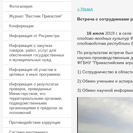
Фотогалерея
« Назад
Журнал "Вестник Прикаспия"
Встреча с сотрудниками 
Конференции
16 июля
2019 г. в сел
Информация от Росреестра
плодово-ягодных культур 
плодоводства республики 
Информация о закупках
товаров, работ, услуг для
По результатам встречи бы
обеспечения государственных
научно-производственным д
и муниципальных нужд
ФГБНУ "Прикаспийским агр
Информация об участии в
1) Сотрудничество в област
целевых и иных программах
2) Обмен учеными и аспира
Информация о результатах
проверок, проведенных
3) Обмен научной информац
Министерством, его
территориальными органами,
подведомственными
организациями в пределах их
полномочий
Противодействие коррупции
Система внутреннего