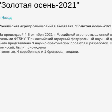
"Золотая осень-2021"
« Назад
Российская агропромышленная выставка "Золотая осень-2021
На прошедшей 4-8 октября 2021 г. Российской агропромышленной в
учеными ФГБНУ "Прикаспийский аграрный федеральный научный ц
было представлено 9 научно-практических проектов и разработок. 
комиссий, были присуждены
3 золотые, 4 серебряные и 1 бронзовая медали.