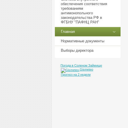
обеспечения соответствия
требованиям
антимонопольного
законодательства РФ в
ФГБНУ "ПАФНЦ РАН"
Главная
Нормативные документы
Выборы директора
Погода в Соленом Займище
Gismeteo
Прогноз на 2 недели